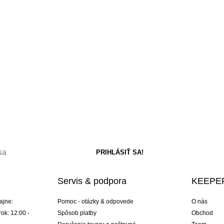
Servis & podpora
KEEPER
ajne:
Pomoc - otázky & odpovede
O nás
ok: 12:00 -
Spôsob platby
Obchod