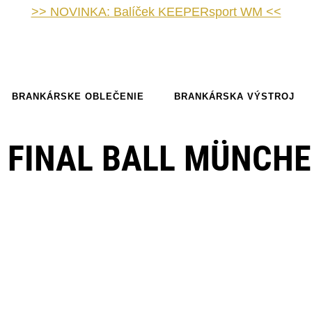
>> NOVINKA: Balíček KEEPERsport WM <<
BRANKÁRSKE OBLEČENIE
BRANKÁRSKA VÝSTROJ
E FINAL BALL MÜNCH