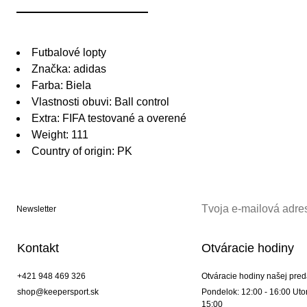
Futbalové lopty
Značka: adidas
Farba: Biela
Vlastnosti obuvi: Ball control
Extra: FIFA testované a overené
Weight: 111
Country of origin: PK
Newsletter
Kontakt
Otváracie hodiny
+421 948 469 326
Otváracie hodiny našej pred
shop@keepersport.sk
Pondelok: 12:00 - 16:00 Utor
15:00