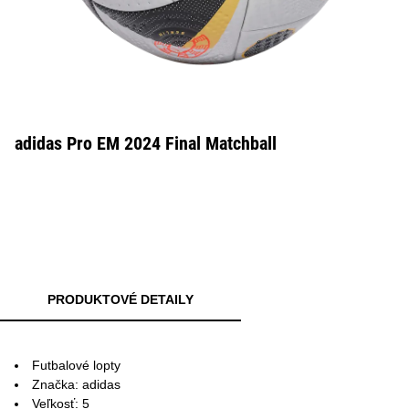
adidas Pro EM 2024 Final Matchball
PRODUKTOVÉ DETAILY
Futbalové lopty
Značka: adidas
Veľkosť: 5