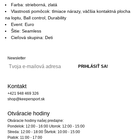
Farba: strieborná, zlatá
Vlastnosti pomôcok: tlmiace nárazy, väčšia kontaktná plocha
na loptu, Ball control, Durability
Event: Euro
Šitie: Seamless
Cieľová skupina: Deti
Newsletter
Kontakt
+421 948 469 326
shop@keepersport.sk
Otváracie hodiny
Otváracie hodiny našej predajne:
Pondelok: 12:00 - 16:00 Utorok: 12:00 - 15:00
Streda: 12:00 - 18:00 Štvrtok: 10:00 - 15:00
Piatok: 11:00 - 17:00