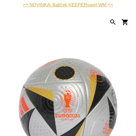
>> NOVINKA: Balíček KEEPERsport WM <<