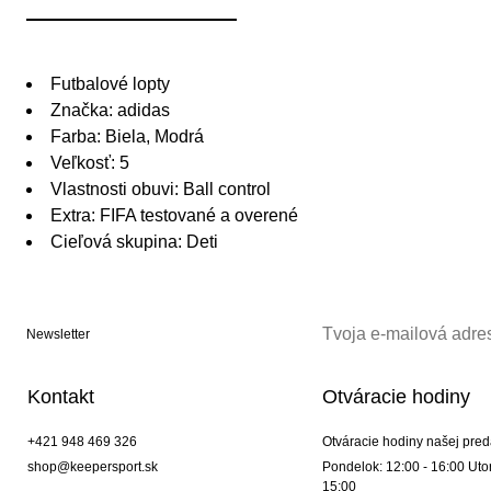
Futbalové lopty
Značka: adidas
Farba: Biela, Modrá
Veľkosť: 5
Vlastnosti obuvi: Ball control
Extra: FIFA testované a overené
Cieľová skupina: Deti
Newsletter
Kontakt
Otváracie hodiny
+421 948 469 326
Otváracie hodiny našej pred
shop@keepersport.sk
Pondelok: 12:00 - 16:00 Utor
15:00