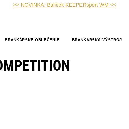
>> NOVINKA: Balíček KEEPERsport WM <<
BRANKÁRSKE OBLEČENIE
BRANKÁRSKA VÝSTROJ
OMPETITION