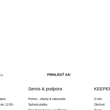
Servis & podpora
KEEPER
ajne:
Pomoc - otázky & odpovede
O nás
ok: 12:00 -
Spôsob platby
Obchod