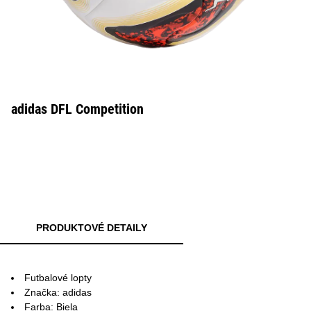
adidas DFL Competition
PRODUKTOVÉ DETAILY
Futbalové lopty
Značka: adidas
Farba: Biela