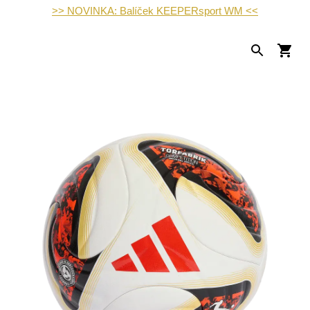
>> NOVINKA: Balíček KEEPERsport WM <<