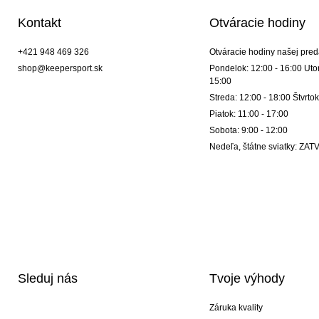
Kontakt
Otváracie hodiny
+421 948 469 326
Otváracie hodiny našej pred
shop@keepersport.sk
Pondelok: 12:00 - 16:00 Utor
15:00
Streda: 12:00 - 18:00 Štvrtok
Piatok: 11:00 - 17:00
Sobota: 9:00 - 12:00
Nedeľa, štátne sviatky: Z
Sleduj nás
Tvoje výhody
Záruka kvality