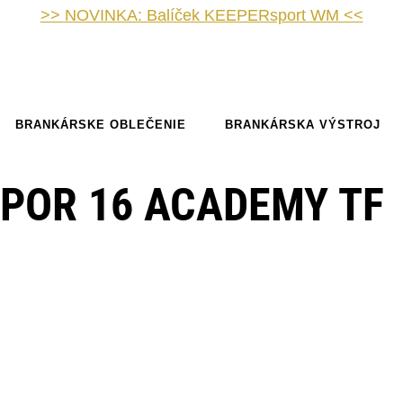
>> NOVINKA: Balíček KEEPERsport WM <<
BRANKÁRSKE OBLEČENIE
BRANKÁRSKA VÝSTROJ
APOR 16 ACADEMY TF