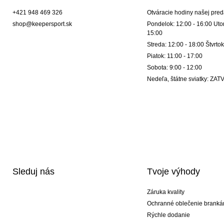
+421 948 469 326
Otváracie hodiny našej pred
shop@keepersport.sk
Pondelok: 12:00 - 16:00 Utor
15:00
Streda: 12:00 - 18:00 Štvrtok
Piatok: 11:00 - 17:00
Sobota: 9:00 - 12:00
Nedeľa, štátne sviatky: Z
Sleduj nás
Tvoje výhody
Záruka kvality
Ochranné oblečenie branká
Rýchle dodanie