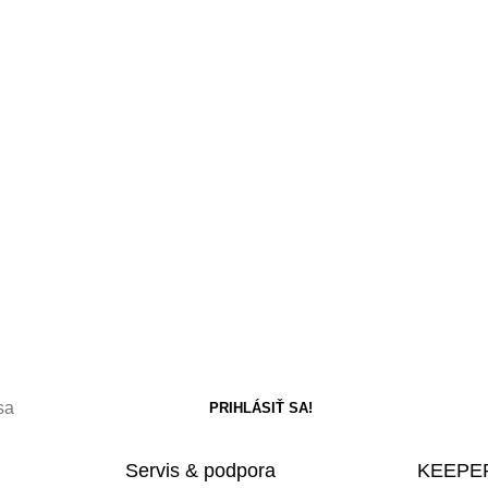
Servis & podpora
KEEPER