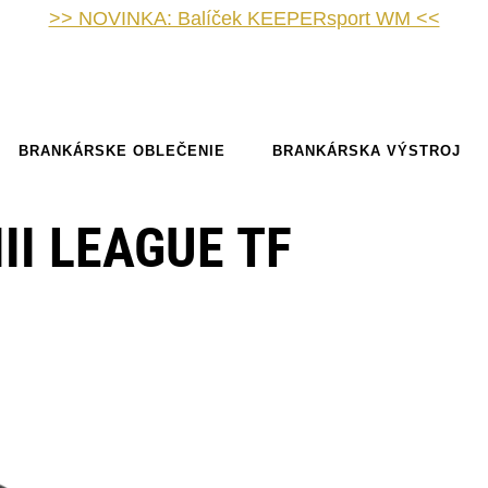
>> NOVINKA: Balíček KEEPERsport WM <<
BRANKÁRSKE OBLEČENIE
BRANKÁRSKA VÝSTROJ
II LEAGUE TF