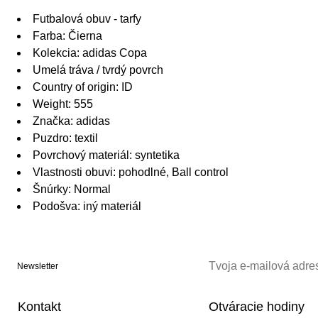
Futbalová obuv - tarfy
Farba: Čierna
Kolekcia: adidas Copa
Umelá tráva / tvrdý povrch
Country of origin: ID
Weight: 555
Značka: adidas
Puzdro: textil
Povrchový materiál: syntetika
Vlastnosti obuvi: pohodlné, Ball control
Šnúrky: Normal
Podošva: iný materiál
Newsletter
Kontakt
Otváracie hodiny