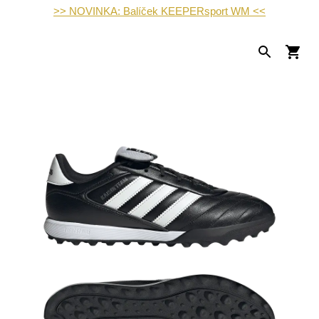
>> NOVINKA: Balíček KEEPERsport WM <<