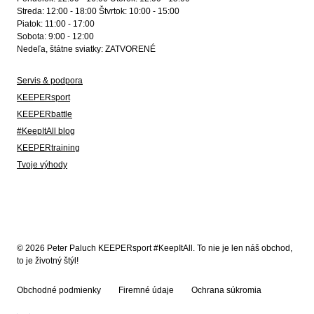
Streda: 12:00 - 18:00 Štvrtok: 10:00 - 15:00
Piatok: 11:00 - 17:00
Sobota: 9:00 - 12:00
Nedeľa, štátne sviatky: ZATVORENÉ
Servis & podpora
KEEPERsport
KEEPERbattle
#KeepItAll blog
KEEPERtraining
Tvoje výhody
© 2026 Peter Paluch KEEPERsport #KeepItAll. To nie je len náš obchod,
to je životný štýl!
Obchodné podmienky
Firemné údaje
Ochrana súkromia