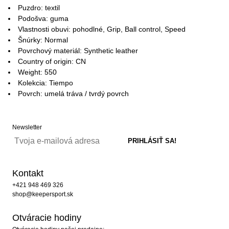
Puzdro: textil
Podošva: guma
Vlastnosti obuvi: pohodlné, Grip, Ball control, Speed
Šnúrky: Normal
Povrchový materiál: Synthetic leather
Country of origin: CN
Weight: 550
Kolekcia: Tiempo
Povrch: umelá tráva / tvrdý povrch
Newsletter
Kontakt
+421 948 469 326
shop@keepersport.sk
Otváracie hodiny