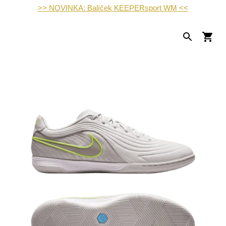
>> NOVINKA: Balíček KEEPERsport WM <<