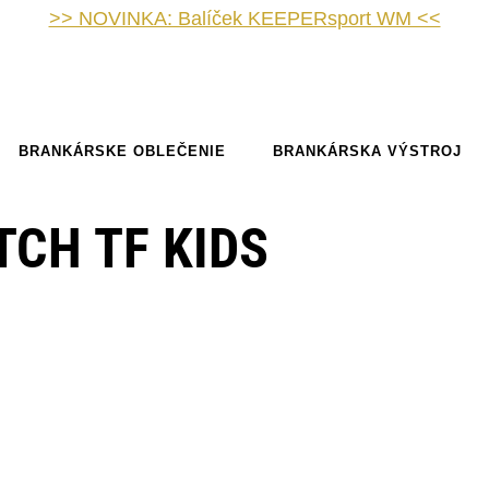
>> NOVINKA: Balíček KEEPERsport WM <<
BRANKÁRSKE OBLEČENIE
BRANKÁRSKA VÝSTROJ
CH TF KIDS