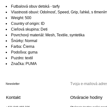
Futbalová obuv detská - tarfy
Vlastnosti obuvi: Odolnosť, Speed, Grip, ľahké, s tlmení
Weight: 500
Country of origin: ID
Cieľová skupina: Deti
Povrchový materiál: Mesh, Textile, syntetika
Šnúrky: Normal
Farba: Čierna
Podošva: guma
Puzdro: textil
Značka: PUMA
Newsletter
Kontakt
Otváracie hodiny