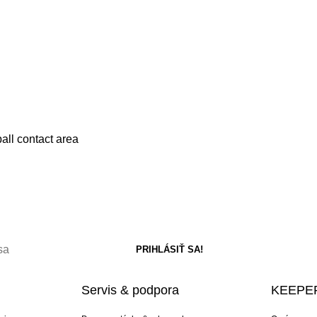
all contact area
Servis & podpora
KEEPER