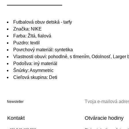
Futbalová obuv detská - tarfy
Značka: NIKE
Farba: Žltá, fialová
Puzdro: textil
Povrchový materiál: syntetika
Vlastnosti obuvi: pohodlné, s tlmením, Odolnosť, Larger b
Podošva: iný materiál
Šnúrky: Asymmetric
Cieľová skupina: Deti
Newsletter
Kontakt
Otváracie hodiny