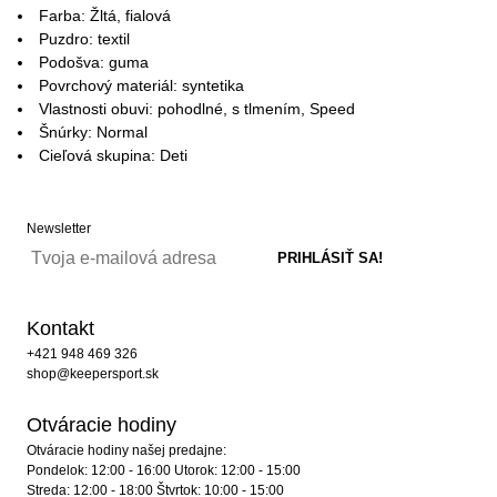
Farba: Žltá, fialová
Puzdro: textil
Podošva: guma
Povrchový materiál: syntetika
Vlastnosti obuvi: pohodlné, s tlmením, Speed
Šnúrky: Normal
Cieľová skupina: Deti
Newsletter
Kontakt
+421 948 469 326
shop@keepersport.sk
Otváracie hodiny
Otváracie hodiny našej predajne:
Pondelok: 12:00 - 16:00 Utorok: 12:00 - 15:00
Streda: 12:00 - 18:00 Štvrtok: 10:00 - 15:00