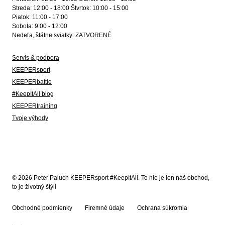
Streda: 12:00 - 18:00 Štvrtok: 10:00 - 15:00
Piatok: 11:00 - 17:00
Sobota: 9:00 - 12:00
Nedeľa, štátne sviatky: ZATVORENÉ
Servis & podpora
KEEPERsport
KEEPERbattle
#KeepItAll blog
KEEPERtraining
Tvoje výhody
© 2026 Peter Paluch KEEPERsport #KeepItAll. To nie je len náš obchod,
to je životný štýl!
Obchodné podmienky
Firemné údaje
Ochrana súkromia