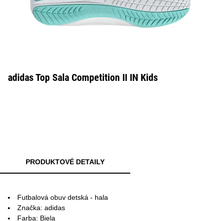
adidas Top Sala Competition II IN Kids
PRODUKTOVÉ DETAILY
Futbalová obuv detská - hala
Značka: adidas
Farba: Biela