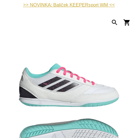
>> NOVINKA: Balíček KEEPERsport WM <<