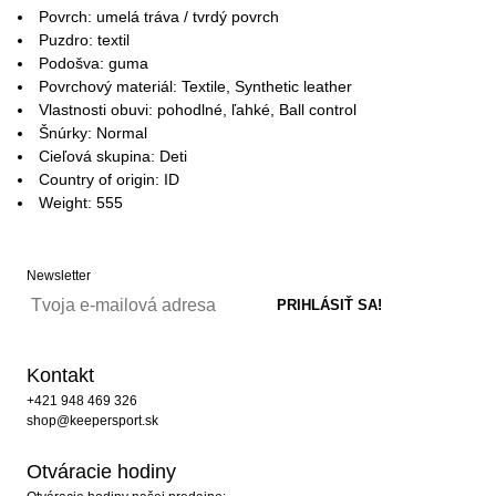
Povrch: umelá tráva / tvrdý povrch
Puzdro: textil
Podošva: guma
Povrchový materiál: Textile, Synthetic leather
Vlastnosti obuvi: pohodlné, ľahké, Ball control
Šnúrky: Normal
Cieľová skupina: Deti
Country of origin: ID
Weight: 555
Newsletter
Kontakt
+421 948 469 326
shop@keepersport.sk
Otváracie hodiny