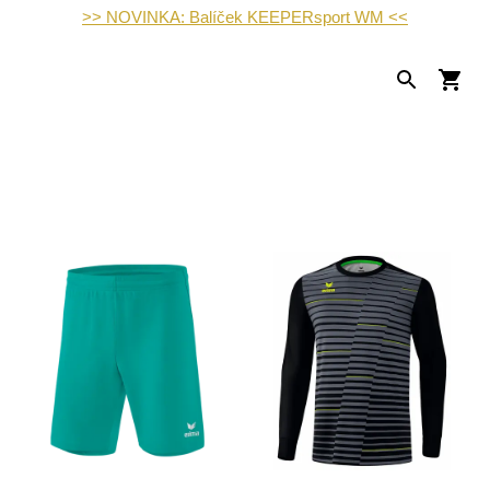
>> NOVINKA: Balíček KEEPERsport WM <<