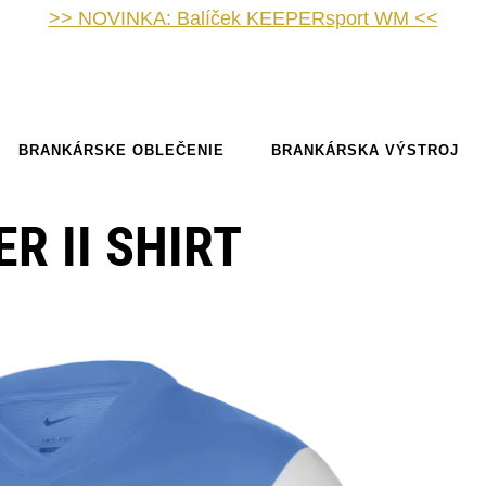
>> NOVINKA: Balíček KEEPERsport WM <<
BRANKÁRSKE OBLEČENIE
BRANKÁRSKA VÝSTROJ
R II SHIRT