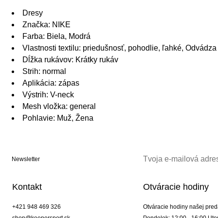
Dresy
Značka: NIKE
Farba: Biela, Modrá
Vlastnosti textilu: priedušnosť, pohodlie, ľahké, Odvádza 
Dĺžka rukávov: Krátky rukáv
Strih: normal
Aplikácia: zápas
Výstrih: V-neck
Mesh vložka: general
Pohlavie: Muž, Žena
Newsletter
Kontakt
Otváracie hodiny
+421 948 469 326
Otváracie hodiny našej pred