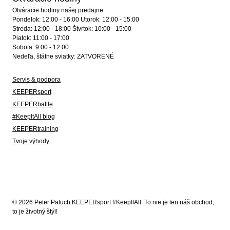
Otváracie hodiny našej predajne:
Pondelok: 12:00 - 16:00 Utorok: 12:00 - 15:00
Streda: 12:00 - 18:00 Štvrtok: 10:00 - 15:00
Piatok: 11:00 - 17:00
Sobota: 9:00 - 12:00
Nedeľa, štátne sviatky: ZATVORENÉ
Servis & podpora
KEEPERsport
KEEPERbattle
#KeepItAll blog
KEEPERtraining
Tvoje výhody
© 2026 Peter Paluch KEEPERsport #KeepItAll. To nie je len náš obchod,
to je životný štýl!