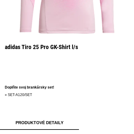
adidas Tiro 25 Pro GK-Shirt l/s
Doplňte svoj brankársky set!
»
SET-A120/SET
PRODUKTOVÉ DETAILY