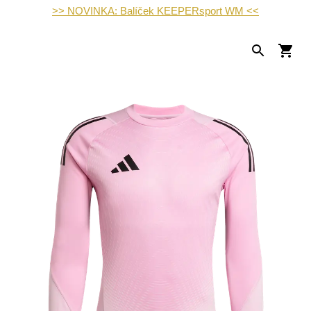
>> NOVINKA: Balíček KEEPERsport WM <<