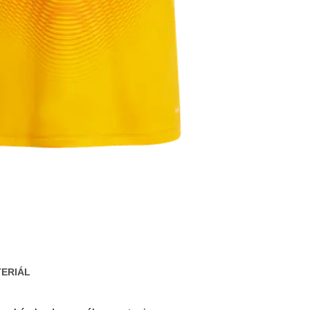
ERIÁL