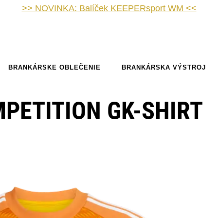
>> NOVINKA: Balíček KEEPERsport WM <<
BRANKÁRSKE OBLEČENIE
BRANKÁRSKA VÝSTROJ
MPETITION GK-SHIRT