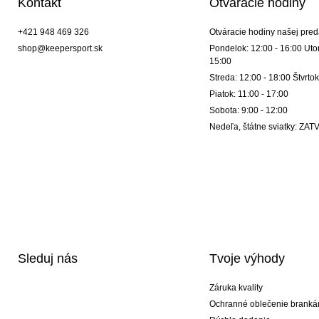
Kontakt
Otváracie hodiny
+421 948 469 326
Otváracie hodiny našej pred
shop@keepersport.sk
Pondelok: 12:00 - 16:00 Utor
15:00
Streda: 12:00 - 18:00 Štvrtok
Piatok: 11:00 - 17:00
Sobota: 9:00 - 12:00
Nedeľa, štátne sviatky: Z
Sleduj nás
Tvoje výhody
Záruka kvality
Ochranné oblečenie branká