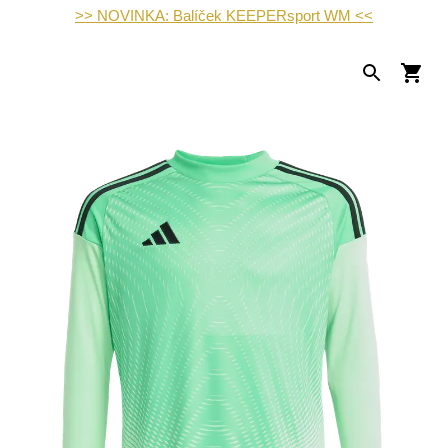
>> NOVINKA: Balíček KEEPERsport WM <<