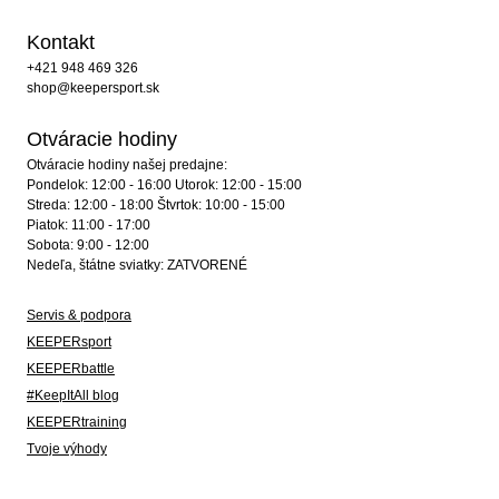
Kontakt
+421 948 469 326
shop@keepersport.sk
Otváracie hodiny
Otváracie hodiny našej predajne:
Pondelok: 12:00 - 16:00 Utorok: 12:00 - 15:00
Streda: 12:00 - 18:00 Štvrtok: 10:00 - 15:00
Piatok: 11:00 - 17:00
Sobota: 9:00 - 12:00
Nedeľa, štátne sviatky: ZATVORENÉ
Servis & podpora
KEEPERsport
KEEPERbattle
#KeepItAll blog
KEEPERtraining
Tvoje výhody