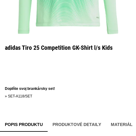
adidas Tiro 25 Competition GK-Shirt l/s Kids
Doplňte svoj brankársky set!
»
SET-A118/SET
POPIS PRODUKTU
PRODUKTOVÉ DETAILY
MATERIÁL