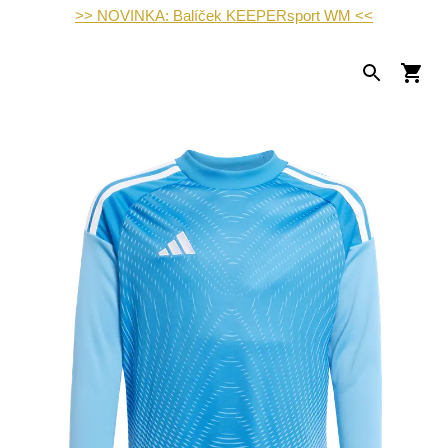
>> NOVINKA: Balíček KEEPERsport WM <<