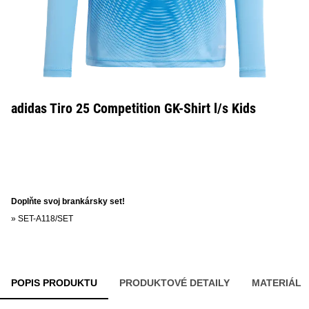
adidas Tiro 25 Competition GK-Shirt l/s Kids
Doplňte svoj brankársky set!
»
SET-A118/SET
POPIS PRODUKTU
PRODUKTOVÉ DETAILY
MATERIÁL