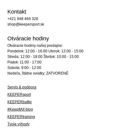
Kontakt
+421 948 469 326
shop@keepersport.sk
Otváracie hodiny
Otváracie hodiny našej predajne:
Pondelok: 12:00 - 16:00 Utorok: 12:00 - 15:00
Streda: 12:00 - 18:00 Štvrtok: 10:00 - 15:00
Piatok: 11:00 - 17:00
Sobota: 9:00 - 12:00
Nedeľa, štátne sviatky: ZATVORENÉ
Servis & podpora
KEEPERsport
KEEPERbattle
#KeepItAll blog
KEEPERtraining
Tvoje výhody