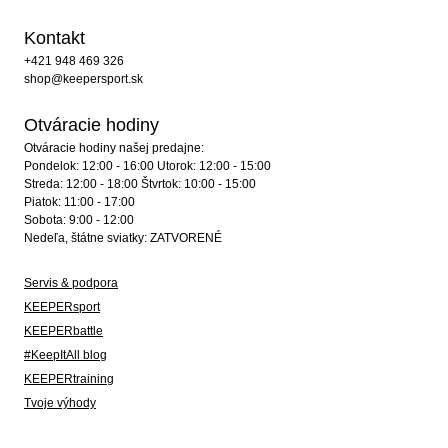
Kontakt
+421 948 469 326
shop@keepersport.sk
Otváracie hodiny
Otváracie hodiny našej predajne:
Pondelok: 12:00 - 16:00 Utorok: 12:00 - 15:00
Streda: 12:00 - 18:00 Štvrtok: 10:00 - 15:00
Piatok: 11:00 - 17:00
Sobota: 9:00 - 12:00
Nedeľa, štátne sviatky: ZATVORENÉ
Servis & podpora
KEEPERsport
KEEPERbattle
#KeepItAll blog
KEEPERtraining
Tvoje výhody