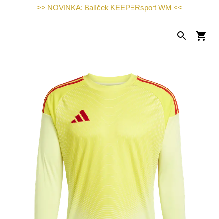
>> NOVINKA: Balíček KEEPERsport WM <<