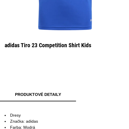
adidas Tiro 23 Competition Shirt Kids
PRODUKTOVÉ DETAILY
Dresy
Značka: adidas
Farba: Modrá