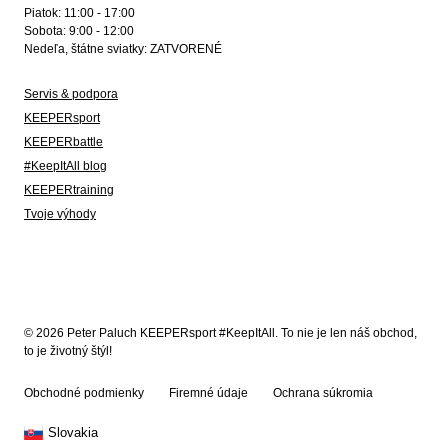
Piatok: 11:00 - 17:00
Sobota: 9:00 - 12:00
Nedeľa, štátne sviatky: ZATVORENÉ
Servis & podpora
KEEPERsport
KEEPERbattle
#KeepItAll blog
KEEPERtraining
Tvoje výhody
© 2026 Peter Paluch KEEPERsport #KeepItAll. To nie je len náš obchod,
to je životný štýl!
Obchodné podmienky
Firemné údaje
Ochrana súkromia
Slovakia