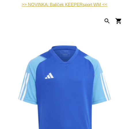
>> NOVINKA: Balíček KEEPERsport WM <<