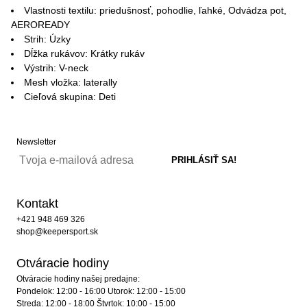
Vlastnosti textilu: priedušnosť, pohodlie, ľahké, Odvádza pot,
AEROREADY
Strih: Úzky
Dĺžka rukávov: Krátky rukáv
Výstrih: V-neck
Mesh vložka: laterally
Cieľová skupina: Deti
Newsletter
Kontakt
+421 948 469 326
shop@keepersport.sk
Otváracie hodiny
Otváracie hodiny našej predajne:
Pondelok: 12:00 - 16:00 Utorok: 12:00 - 15:00
Streda: 12:00 - 18:00 Štvrtok: 10:00 - 15:00