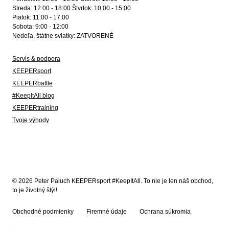
Streda: 12:00 - 18:00 Štvrtok: 10:00 - 15:00
Piatok: 11:00 - 17:00
Sobota: 9:00 - 12:00
Nedeľa, štátne sviatky: ZATVORENÉ
Servis & podpora
KEEPERsport
KEEPERbattle
#KeepItAll blog
KEEPERtraining
Tvoje výhody
© 2026 Peter Paluch KEEPERsport #KeepItAll. To nie je len náš obchod,
to je životný štýl!
Obchodné podmienky
Firemné údaje
Ochrana súkromia