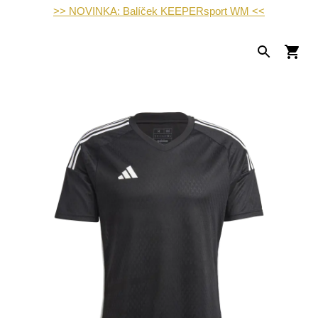
>> NOVINKA: Balíček KEEPERsport WM <<