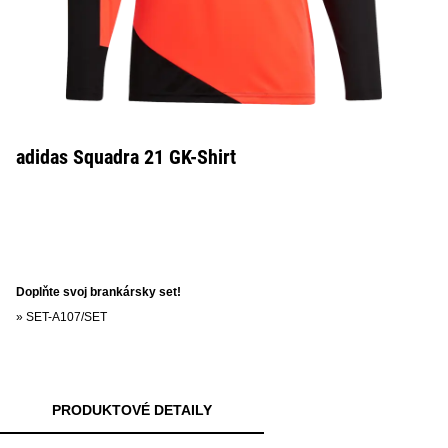
adidas Squadra 21 GK-Shirt
Doplňte svoj brankársky set!
»
SET-A107/SET
PRODUKTOVÉ DETAILY