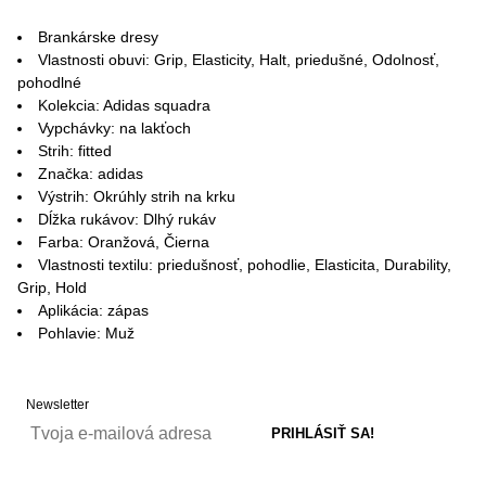
Brankárske dresy
Vlastnosti obuvi: Grip, Elasticity, Halt, priedušné, Odolnosť,
pohodlné
Kolekcia: Adidas squadra
Vypchávky: na lakťoch
Strih: fitted
Značka: adidas
Výstrih: Okrúhly strih na krku
Dĺžka rukávov: Dlhý rukáv
Farba: Oranžová, Čierna
Vlastnosti textilu: priedušnosť, pohodlie, Elasticita, Durability,
Grip, Hold
Aplikácia: zápas
Pohlavie: Muž
Newsletter