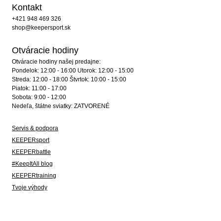
Kontakt
+421 948 469 326
shop@keepersport.sk
Otváracie hodiny
Otváracie hodiny našej predajne:
Pondelok: 12:00 - 16:00 Utorok: 12:00 - 15:00
Streda: 12:00 - 18:00 Štvrtok: 10:00 - 15:00
Piatok: 11:00 - 17:00
Sobota: 9:00 - 12:00
Nedeľa, štátne sviatky: ZATVORENÉ
Servis & podpora
KEEPERsport
KEEPERbattle
#KeepItAll blog
KEEPERtraining
Tvoje výhody