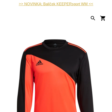
>> NOVINKA: Balíček KEEPERsport WM <<