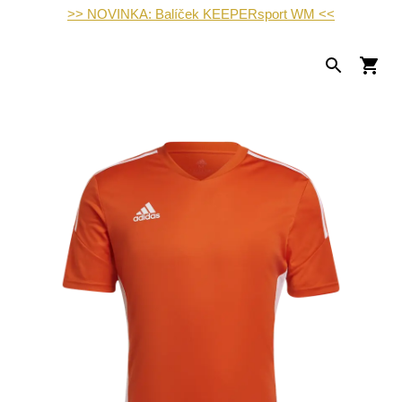
>> NOVINKA: Balíček KEEPERsport WM <<