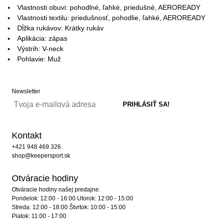
Vlastnosti obuvi: pohodlné, ľahké, priedušné, AEROREADY
Vlastnosti textilu: priedušnosť, pohodlie, ľahké, AEROREADY
Dĺžka rukávov: Krátky rukáv
Aplikácia: zápas
Výstrih: V-neck
Pohlavie: Muž
Newsletter
Kontakt
+421 948 469 326
shop@keepersport.sk
Otváracie hodiny
Otváracie hodiny našej predajne:
Pondelok: 12:00 - 16:00 Utorok: 12:00 - 15:00
Streda: 12:00 - 18:00 Štvrtok: 10:00 - 15:00
Piatok: 11:00 - 17:00