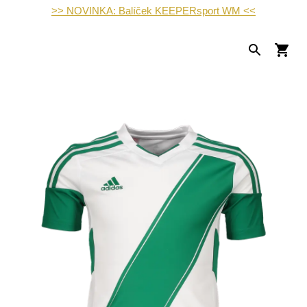
>> NOVINKA: Balíček KEEPERsport WM <<