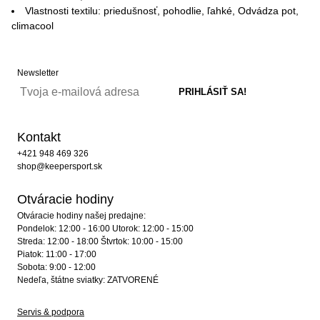
Vlastnosti textilu: priedušnosť, pohodlie, ľahké, Odvádza pot,
climacool
Newsletter
Kontakt
+421 948 469 326
shop@keepersport.sk
Otváracie hodiny
Otváracie hodiny našej predajne:
Pondelok: 12:00 - 16:00 Utorok: 12:00 - 15:00
Streda: 12:00 - 18:00 Štvrtok: 10:00 - 15:00
Piatok: 11:00 - 17:00
Sobota: 9:00 - 12:00
Nedeľa, štátne sviatky: ZATVORENÉ
Servis & podpora