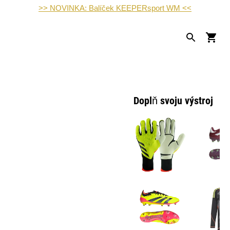
>> NOVINKA: Balíček KEEPERsport WM <<
Doplň svoju výstroj