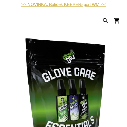
>> NOVINKA: Balíček KEEPERsport WM <<