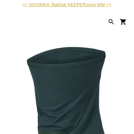
>> NOVINKA: Balíček KEEPERsport WM <<