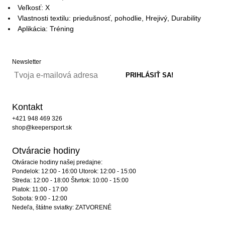
Veľkosť: X
Vlastnosti textilu: priedušnosť, pohodlie, Hrejivý, Durability
Aplikácia: Tréning
Newsletter
Kontakt
+421 948 469 326
shop@keepersport.sk
Otváracie hodiny
Otváracie hodiny našej predajne:
Pondelok: 12:00 - 16:00 Utorok: 12:00 - 15:00
Streda: 12:00 - 18:00 Štvrtok: 10:00 - 15:00
Piatok: 11:00 - 17:00
Sobota: 9:00 - 12:00
Nedeľa, štátne sviatky: ZATVORENÉ