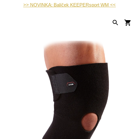
>> NOVINKA: Balíček KEEPERsport WM <<