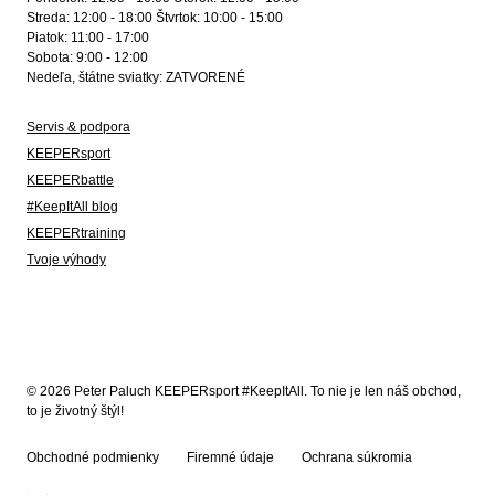
Streda: 12:00 - 18:00 Štvrtok: 10:00 - 15:00
Piatok: 11:00 - 17:00
Sobota: 9:00 - 12:00
Nedeľa, štátne sviatky: ZATVORENÉ
Servis & podpora
KEEPERsport
KEEPERbattle
#KeepItAll blog
KEEPERtraining
Tvoje výhody
© 2026 Peter Paluch KEEPERsport #KeepItAll. To nie je len náš obchod,
to je životný štýl!
Obchodné podmienky
Firemné údaje
Ochrana súkromia