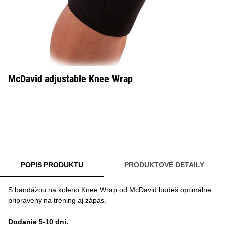
McDavid adjustable Knee Wrap
POPIS PRODUKTU
PRODUKTOVÉ DETAILY
S bandážou na koleno Knee Wrap od McDavid budeš optimálne
pripravený na tréning aj zápas.
Dodanie 5-10 dní.