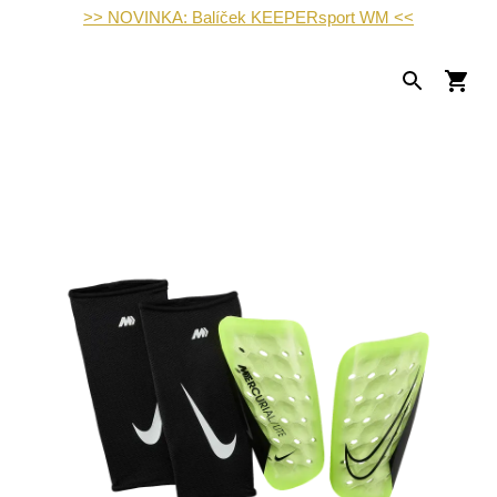
>> NOVINKA: Balíček KEEPERsport WM <<