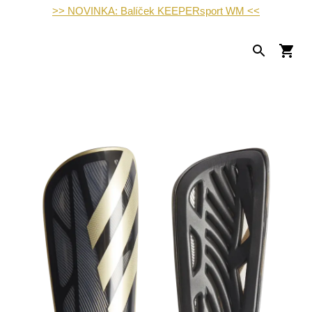
>> NOVINKA: Balíček KEEPERsport WM <<