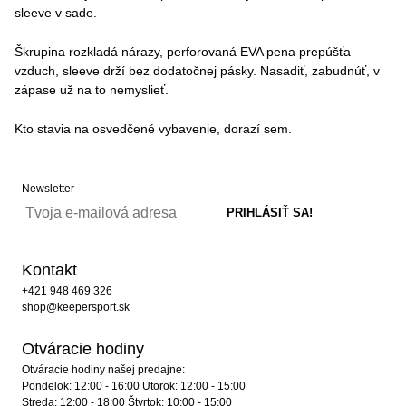
sleeve v sade.
Škrupina rozkladá nárazy, perforovaná EVA pena prepúšťa
vzduch, sleeve drží bez dodatočnej pásky. Nasadiť, zabudnúť, v
zápase už na to nemyslieť.
Kto stavia na osvedčené vybavenie, dorazí sem.
Newsletter
Kontakt
+421 948 469 326
shop@keepersport.sk
Otváracie hodiny
Otváracie hodiny našej predajne:
Pondelok: 12:00 - 16:00 Utorok: 12:00 - 15:00
Streda: 12:00 - 18:00 Štvrtok: 10:00 - 15:00