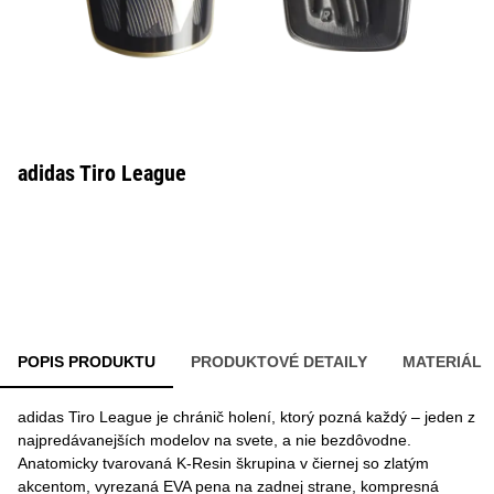
adidas Tiro League
POPIS PRODUKTU
PRODUKTOVÉ DETAILY
MATERIÁL
adidas Tiro League je chránič holení, ktorý pozná každý – jeden z
najpredávanejších modelov na svete, a nie bezdôvodne.
Anatomicky tvarovaná K-Resin škrupina v čiernej so zlatým
akcentom, vyrezaná EVA pena na zadnej strane, kompresná