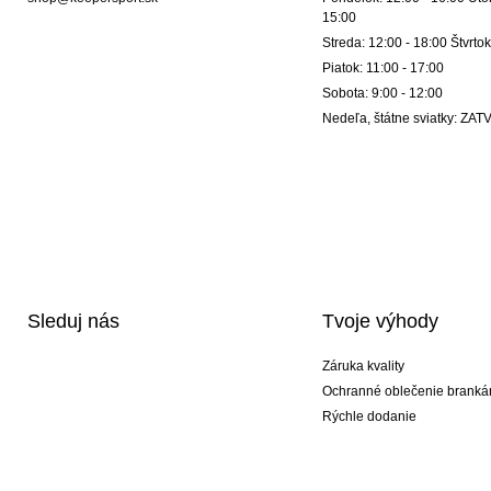
15:00
Streda: 12:00 - 18:00 Štvrtok
Piatok: 11:00 - 17:00
Sobota: 9:00 - 12:00
Nedeľa, štátne sviatky: Z
Sleduj nás
Tvoje výhody
Záruka kvality
Ochranné oblečenie branká
Rýchle dodanie
Potlač
Exkluzívne špeciálne typy r