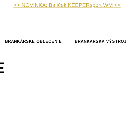
>> NOVINKA: Balíček KEEPERsport WM <<
BRANKÁRSKE OBLEČENIE
BRANKÁRSKA VÝSTROJ
E