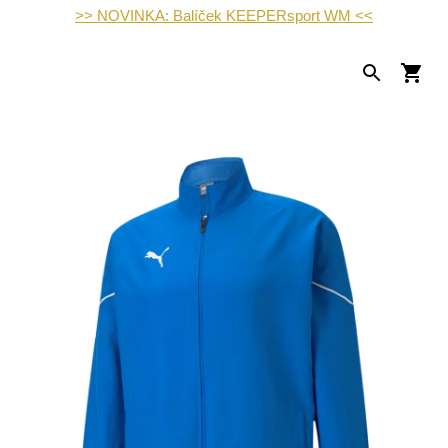
>> NOVINKA: Balíček KEEPERsport WM <<