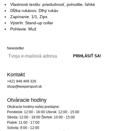
Vlastnosti textilu: priedušnosť, pohodlie, ľahké
Dĺžka rukávov: Dlhý rukáv
Zapínanie: 1/1, Zips
Výstrih: Stand-up collar
Pohlavie: Muž
Newsletter
Kontakt
+421 948 469 326
shop@keepersport.sk
Otváracie hodiny
Otváracie hodiny našej predajne:
Pondelok: 12:00 - 16:00 Utorok: 12:00 - 15:00
Streda: 12:00 - 18:00 Štvrtok: 10:00 - 15:00
Piatok: 11:00 - 17:00
Sobota: 9:00 - 12:00