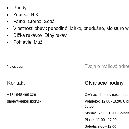
Bundy
Značka: NIKE
Farba: Čierna, Šedá
Vlastnosti obuvi: pohodlné, ľahké, priedušné, Moisture-w
Dĺžka rukávov: Dlhý rukáv
Pohlavie: Muž
Newsletter
Kontakt
Otváracie hodiny
+421 948 469 326
Otváracie hodiny našej pred
shop@keepersport.sk
Pondelok: 12:00 - 16:00 Utor
15:00
Streda: 12:00 - 18:00 Štvrtok
Piatok: 11:00 - 17:00
Sobota: 9:00 - 12:00