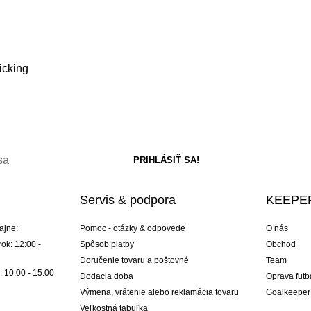
icking
Servis & podpora
KEEPER
ajne:
Pomoc - otázky & odpovede
O nás
ok: 12:00 -
Spôsob platby
Obchod
Doručenie tovaru a poštovné
Team
: 10:00 - 15:00
Dodacia doba
Oprava futb
Výmena, vrátenie alebo reklamácia tovaru
Goalkeeper
Veľkostná tabuľka