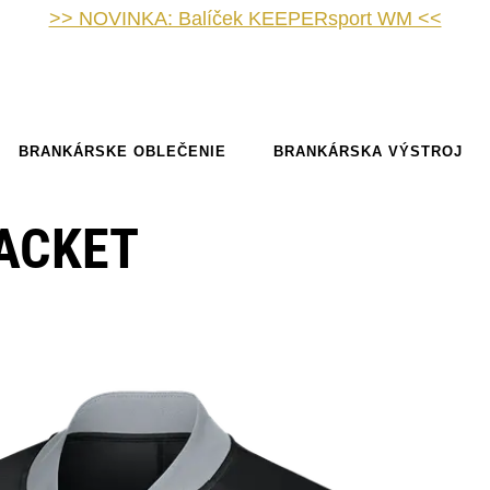
>> NOVINKA: Balíček KEEPERsport WM <<
BRANKÁRSKE OBLEČENIE
BRANKÁRSKA VÝSTROJ
JACKET