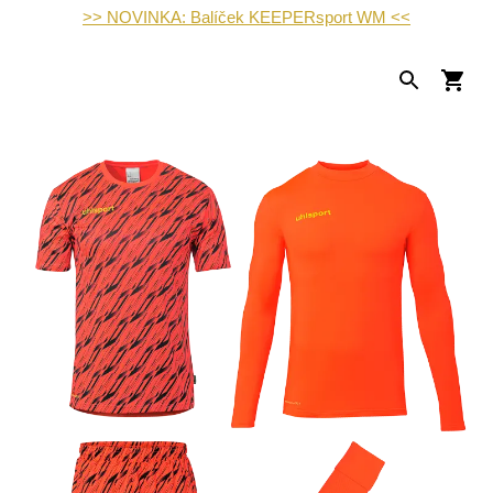
>> NOVINKA: Balíček KEEPERsport WM <<