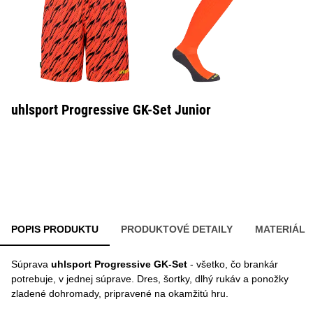
uhlsport Progressive GK-Set Junior
POPIS PRODUKTU
PRODUKTOVÉ DETAILY
MATERIÁL
Súprava
uhlsport Progressive GK-Set
- všetko, čo brankár
potrebuje, v jednej súprave. Dres, šortky, dlhý rukáv a ponožky
zladené dohromady, pripravené na okamžitú hru.