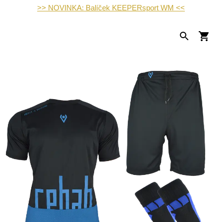
>> NOVINKA: Balíček KEEPERsport WM <<