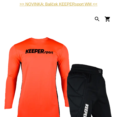
>> NOVINKA: Balíček KEEPERsport WM <<