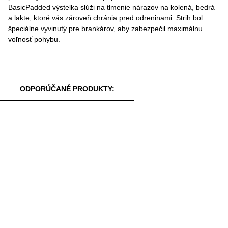
BasicPadded výstelka slúži na tlmenie nárazov na kolená, bedrá
a lakte, ktoré vás zároveň chránia pred odreninami. Strih bol
špeciálne vyvinutý pre brankárov, aby zabezpečil maximálnu
voľnosť pohybu.
ODPORÚČANÉ PRODUKTY: