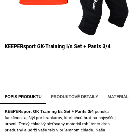
KEEPERsport GK-Training l/s Set + Pants 3/4
POPIS PRODUKTU
PRODUKTOVÉ DETAILY
MATERIÁL
KEEPERsport GK Training l/s Set + Pants 3/4
ponúka
funkčnosť aj štýl pre brankárov, ktorí chcú hrať na najvyššej
úrovni. Tenký chladivý sieťovaný materiál robí tento dres
priedušný a udrží vaše telo v príjemnom chlade. Naša