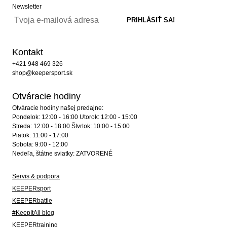
Newsletter
Kontakt
+421 948 469 326
shop@keepersport.sk
Otváracie hodiny
Otváracie hodiny našej predajne:
Pondelok: 12:00 - 16:00 Utorok: 12:00 - 15:00
Streda: 12:00 - 18:00 Štvrtok: 10:00 - 15:00
Piatok: 11:00 - 17:00
Sobota: 9:00 - 12:00
Nedeľa, štátne sviatky: ZATVORENÉ
Servis & podpora
KEEPERsport
KEEPERbattle
#KeepItAll blog
KEEPERtraining