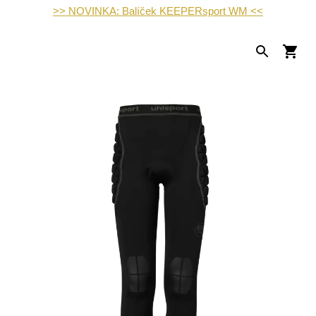
>> NOVINKA: Balíček KEEPERsport WM <<