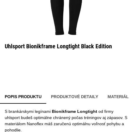
Uhlsport Bionikframe Longtight Black Edition
POPIS PRODUKTU
PRODUKTOVÉ DETAILY
MATERIÁL
S brankárskymi legínami
Bionikframe Longtight
od firmy
uhlsport budeš optimálne chránený počas tréningov aj zápasov. S
materiálom Nanoflex máš zaručenú optimálnu voľnosť pohybu a
pohodlie.