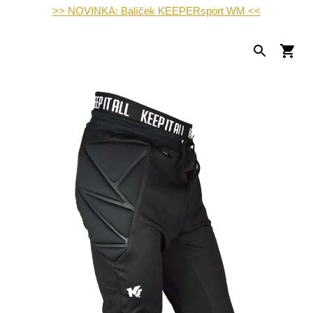
>> NOVINKA: Balíček KEEPERsport WM <<