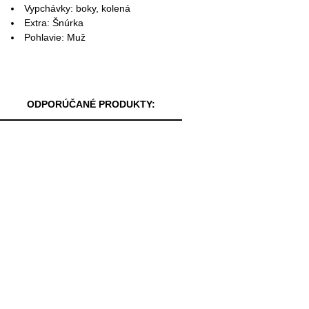
Vypchávky: boky, kolená
Extra: Šnúrka
Pohlavie: Muž
ODPORÚČANÉ PRODUKTY: