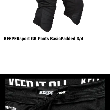
KEEPERsport GK Pants BasicPadded 3/4