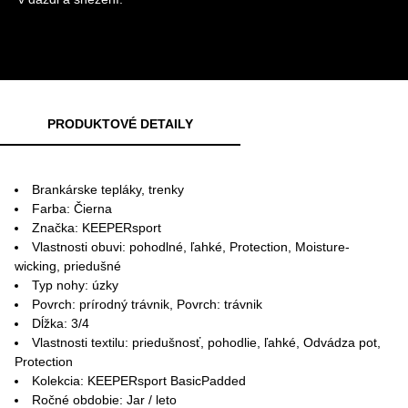
PRODUKTOVÉ DETAILY
Brankárske tepláky, trenky
Farba: Čierna
Značka: KEEPERsport
Vlastnosti obuvi: pohodlné, ľahké, Protection, Moisture-
wicking, priedušné
Typ nohy: úzky
Povrch: prírodný trávnik, Povrch: trávnik
Dĺžka: 3/4
Vlastnosti textilu: priedušnosť, pohodlie, ľahké, Odvádza pot,
Protection
Kolekcia: KEEPERsport BasicPadded
Ročné obdobie: Jar / leto