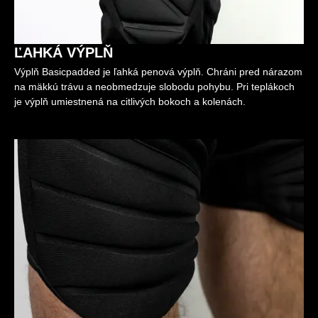
ĽAHKÁ VÝPLŇ
Výplň Basicpadded je ľahká penová výplň. Chráni pred nárazom
na mäkkú trávu a neobmedzuje slobodu pohybu. Pri teplákoch
je výplň umiestnená na citlivých bokoch a kolenách.