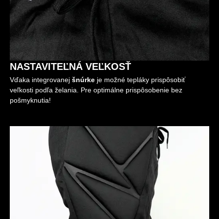
NASTAVITEĽNÁ VEĽKOSŤ
Vďaka integrovanej
šnúrke
je možné tepláky prispôsobiť
veľkosti podľa želania. Pre optimálne prispôsobenie bez
pošmyknutia!