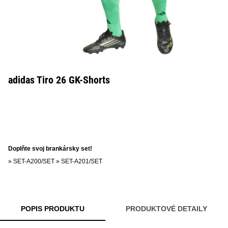
adidas Tiro 26 GK-Shorts
Doplňte svoj brankársky set!
»
SET-A200/SET
»
SET-A201/SET
POPIS PRODUKTU
PRODUKTOVÉ DETAILY