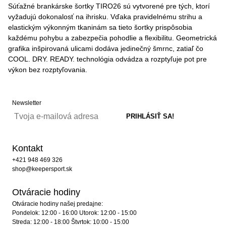
Súťažné brankárske šortky TIRO26 sú vytvorené pre tých, ktorí
vyžadujú dokonalosť na ihrisku. Vďaka pravidelnému strihu a
elastickým výkonným tkaninám sa tieto šortky prispôsobia
každému pohybu a zabezpečia pohodlie a flexibilitu. Geometrická
grafika inšpirovaná ulicami dodáva jedinečný šmrnc, zatiaľ čo
COOL. DRY. READY. technológia odvádza a rozptyľuje pot pre
výkon bez rozptyľovania.
Newsletter
Kontakt
+421 948 469 326
shop@keepersport.sk
Otváracie hodiny
Otváracie hodiny našej predajne:
Pondelok: 12:00 - 16:00 Utorok: 12:00 - 15:00
Streda: 12:00 - 18:00 Štvrtok: 10:00 - 15:00