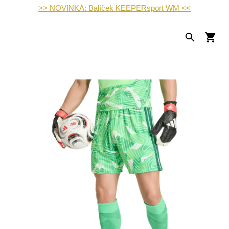
>> NOVINKA: Balíček KEEPERsport WM <<