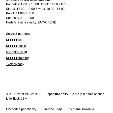
Pondelok: 12:00 - 16:00 Utorok: 12:00 - 15:00
Streda: 12:00 - 18:00 Štvrtok: 10:00 - 15:00
Piatok: 11:00 - 17:00
Sobota: 9:00 - 12:00
Nedeľa, štátne sviatky: ZATVORENÉ
Servis & podpora
KEEPERsport
KEEPERbattle
#KeepItAll blog
KEEPERtraining
Tvoje výhody
© 2026 Peter Paluch KEEPERsport #KeepItAll. To nie je len náš obchod,
to je životný štýl!
Obchodné podmienky
Firemné údaje
Ochrana súkromia