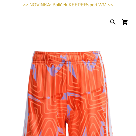
>> NOVINKA: Balíček KEEPERsport WM <<