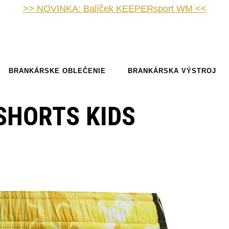
>> NOVINKA: Balíček KEEPERsport WM <<
BRANKÁRSKE OBLEČENIE
BRANKÁRSKA VÝSTROJ
-SHORTS KIDS