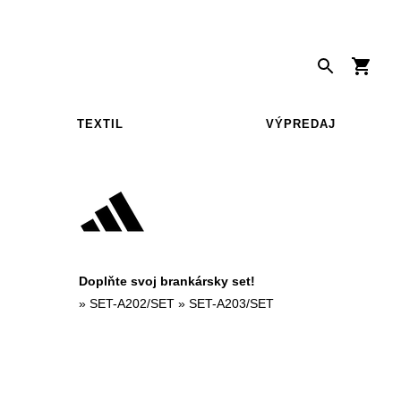
TEXTIL
VÝPREDAJ
Doplňte svoj brankársky set!
»
SET-A202/SET
»
SET-A203/SET