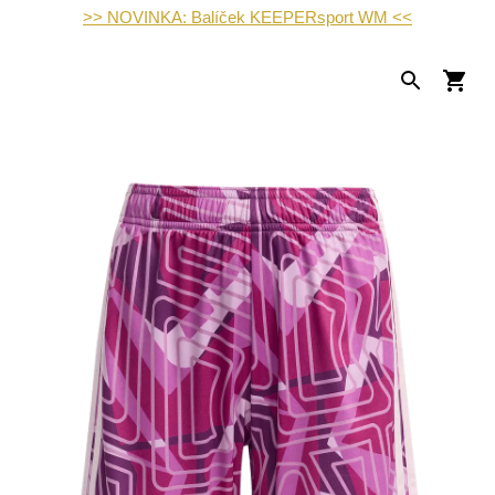
>> NOVINKA: Balíček KEEPERsport WM <<