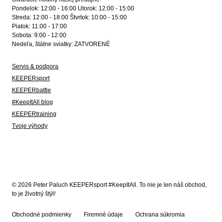
Pondelok: 12:00 - 16:00 Utorok: 12:00 - 15:00
Streda: 12:00 - 18:00 Štvrtok: 10:00 - 15:00
Piatok: 11:00 - 17:00
Sobota: 9:00 - 12:00
Nedeľa, štátne sviatky: ZATVORENÉ
Servis & podpora
KEEPERsport
KEEPERbattle
#KeepItAll blog
KEEPERtraining
Tvoje výhody
© 2026 Peter Paluch KEEPERsport #KeepItAll. To nie je len náš obchod,
to je životný štýl!
Obchodné podmienky
Firemné údaje
Ochrana súkromia