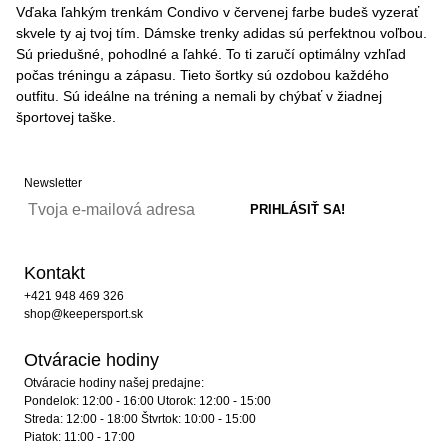
Vďaka ľahkým trenkám Condivo v červenej farbe budeš vyzerať
skvele ty aj tvoj tím. Dámske trenky adidas sú perfektnou voľbou.
Sú priedušné, pohodlné a ľahké. To ti zaručí optimálny vzhľad
počas tréningu a zápasu. Tieto šortky sú ozdobou každého
outfitu. Sú ideálne na tréning a nemali by chýbať v žiadnej
športovej taške.
Newsletter
Kontakt
+421 948 469 326
shop@keepersport.sk
Otváracie hodiny
Otváracie hodiny našej predajne:
Pondelok: 12:00 - 16:00 Utorok: 12:00 - 15:00
Streda: 12:00 - 18:00 Štvrtok: 10:00 - 15:00
Piatok: 11:00 - 17:00