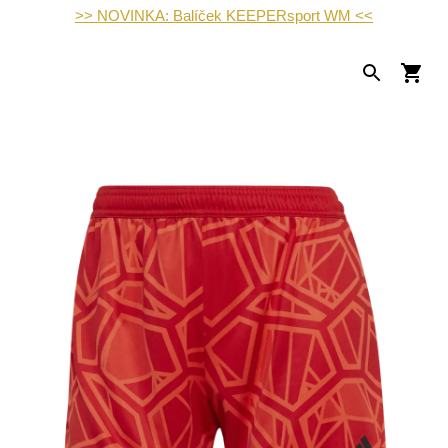
>> NOVINKA: Balíček KEEPERsport WM <<