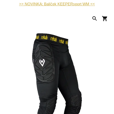
>> NOVINKA: Balíček KEEPERsport WM <<