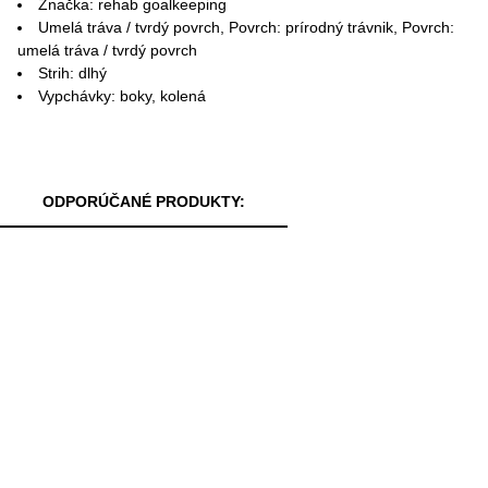
Značka: rehab goalkeeping
Umelá tráva / tvrdý povrch, Povrch: prírodný trávnik, Povrch:
umelá tráva / tvrdý povrch
Strih: dlhý
Vypchávky: boky, kolená
ODPORÚČANÉ PRODUKTY: