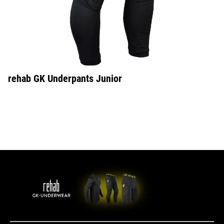
rehab GK Underpants Junior