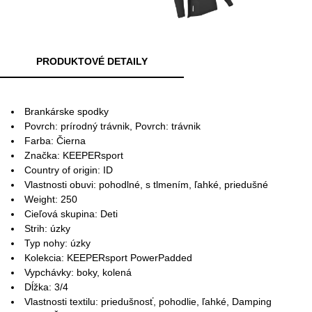
PRODUKTOVÉ DETAILY
Brankárske spodky
Povrch: prírodný trávnik, Povrch: trávnik
Farba: Čierna
Značka: KEEPERsport
Country of origin: ID
Vlastnosti obuvi: pohodlné, s tlmením, ľahké, priedušné
Weight: 250
Cieľová skupina: Deti
Strih: úzky
Typ nohy: úzky
Kolekcia: KEEPERsport PowerPadded
Vypchávky: boky, kolená
Dĺžka: 3/4
Vlastnosti textilu: priedušnosť, pohodlie, ľahké, Damping