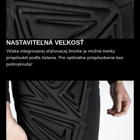
NASTAVITEĽNÁ VEĽKOSŤ
Vďaka integrovanej sťahovacej šnúrke je možné trenky
prispôsobiť podľa želania. Pre optimálne prispôsobenie bez
pošmyknutia!