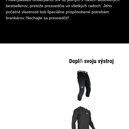
bestsellerov, pretože presvedčia vo všetkých radoch. Jeho
početné vlastnosti boli špeciálne prispôsobené potrebám
brankárov. Nechajte sa presvedčiť!
Doplň svoju výstroj