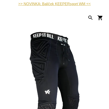
>> NOVINKA: Balíček KEEPERsport WM <<