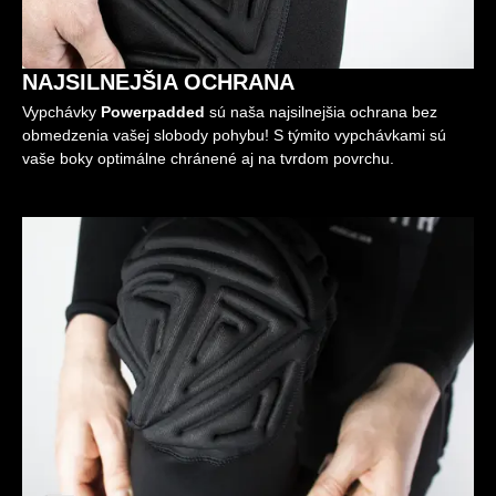
NAJSILNEJŠIA OCHRANA
Vypchávky
Powerpadded
sú naša najsilnejšia ochrana bez
obmedzenia vašej slobody pohybu! S týmito vypchávkami sú
vaše boky optimálne chránené aj na tvrdom povrchu.