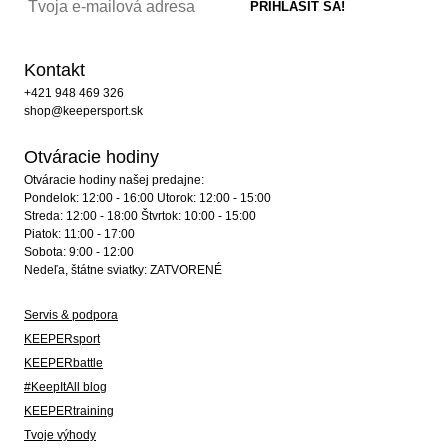
Kontakt
+421 948 469 326
shop@keepersport.sk
Otváracie hodiny
Otváracie hodiny našej predajne:
Pondelok: 12:00 - 16:00 Utorok: 12:00 - 15:00
Streda: 12:00 - 18:00 Štvrtok: 10:00 - 15:00
Piatok: 11:00 - 17:00
Sobota: 9:00 - 12:00
Nedeľa, štátne sviatky: ZATVORENÉ
Servis & podpora
KEEPERsport
KEEPERbattle
#KeepItAll blog
KEEPERtraining
Tvoje výhody