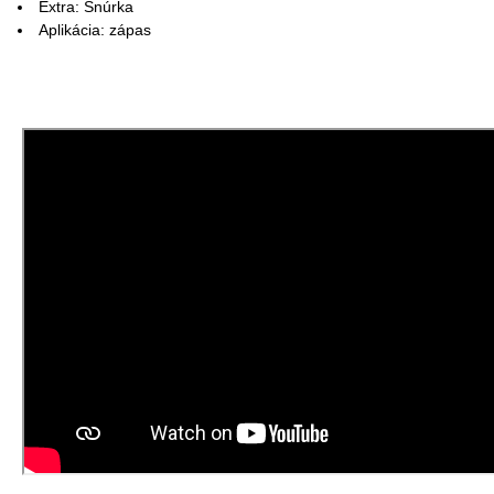
Extra: Šnúrka
Aplikácia: zápas