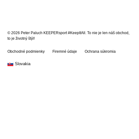
© 2026 Peter Paluch KEEPERsport #KeepItAll. To nie je len náš obchod,
to je životný štýl!
Obchodné podmienky
Firemné údaje
Ochrana súkromia
Slovakia