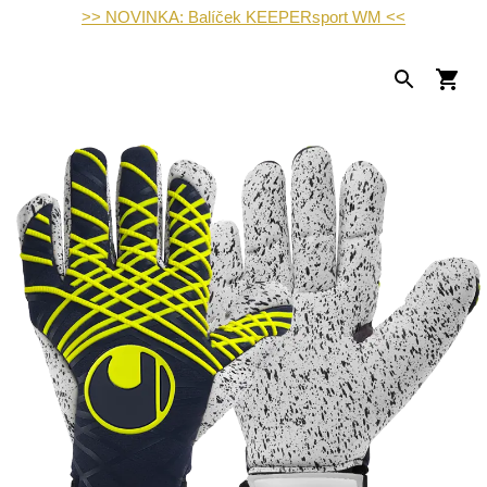
>> NOVINKA: Balíček KEEPERsport WM <<