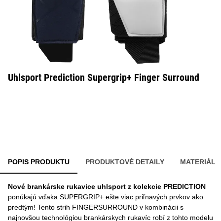
Uhlsport Prediction Supergrip+ Finger Surround
POPIS PRODUKTU
PRODUKTOVÉ DETAILY
MATERIÁL
Nové brankárske rukavice uhlsport z kolekcie PREDICTION
ponúkajú vďaka SUPERGRIP+ ešte viac priľnavých prvkov ako
predtým! Tento strih FINGERSURROUND v kombinácii s
najnovšou technológiou brankárskych rukavíc robí z tohto modelu