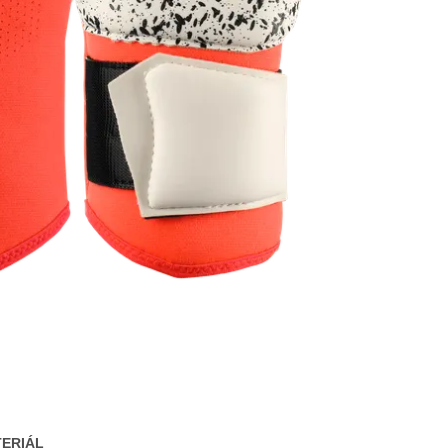
ERIÁL