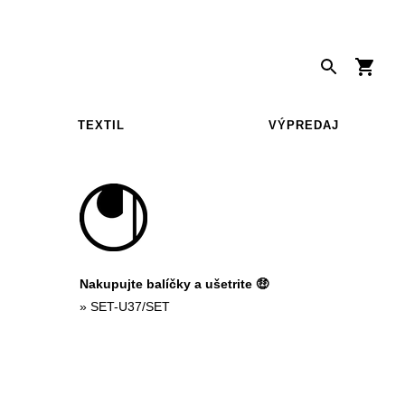
TEXTIL
VÝPREDAJ
Nakupujte balíčky a ušetrite 🤑
»
SET-U37/SET