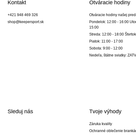
Kontakt
Otváracie hodiny
+421 948 469 326
Otváracie hodiny našej pred
shop@keepersport.sk
Pondelok: 12:00 - 16:00 Utor
15:00
Streda: 12:00 - 18:00 Štvrtok
Piatok: 11:00 - 17:00
Sobota: 9:00 - 12:00
Nedeľa, štátne sviatky: Z
Sleduj nás
Tvoje výhody
Záruka kvality
Ochranné oblečenie branká