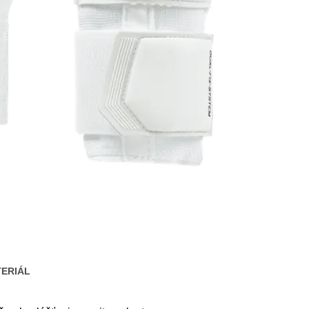
ERIÁL