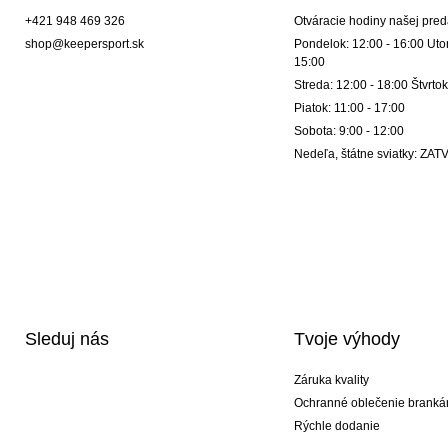
+421 948 469 326
Otváracie hodiny našej pred
shop@keepersport.sk
Pondelok: 12:00 - 16:00 Utor
15:00
Streda: 12:00 - 18:00 Štvrtok
Piatok: 11:00 - 17:00
Sobota: 9:00 - 12:00
Nedeľa, štátne sviatky: Z
Sleduj nás
Tvoje výhody
Záruka kvality
Ochranné oblečenie branká
Rýchle dodanie