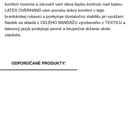
komfort nosenia a zároveň vám dáva lepšiu kontrolu nad loptou.
LATEX OVERHAND vám ponúka dobrý komfort v tejto
brankárskej rukavici a poskytuje dostatočnú stabilitu pri vyrážaní.
Návlek sa skladá z CELÉHO BANDÁŽU vyrobeného z TEXTILU a
latexový jazyk poskytuje pevné a bezpečné držanie okolo
zápästia.
ODPORÚČANÉ PRODUKTY: