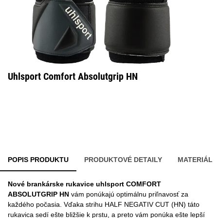
Uhlsport Comfort Absolutgrip HN
POPIS PRODUKTU
PRODUKTOVÉ DETAILY
MATERIÁL
Nové brankárske rukavice uhlsport COMFORT
ABSOLUTGRIP HN
vám ponúkajú optimálnu priľnavosť za
každého počasia. Vďaka strihu HALF NEGATIV CUT (HN) táto
rukavica sedí ešte bližšie k prstu, a preto vám ponúka ešte lepší